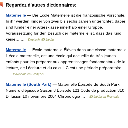
Regardez d'autres dictionnaires:
Maternelle
— Die École Maternelle ist die französische Vorschule.
In ihr werden Kinder von zwei bis sechs Jahren unterrichtet, dabei
sind Kinder einer Altersklasse innerhalb einer Gruppe.
Voraussetzung für den Besuch der maternelle ist, dass das Kind
keine… …
Deutsch Wikipedia
Maternelle
— École maternelle Élèves dans une classe maternelle
L école maternelle, est une école qui accueille de très jeunes
enfants pour les préparer aux apprentissages fondamentaux de la
lecture, de l écriture et du calcul. C est une période préparatoire…
…
Wikipédia en Français
Maternelle (South Park)
— Maternelle Épisode de South Park
Numéro d’épisode Saison 8 Épisode 121 Code de production 810
Diffusion 10 novembre 2004 Chronologie …
Wikipédia en Français