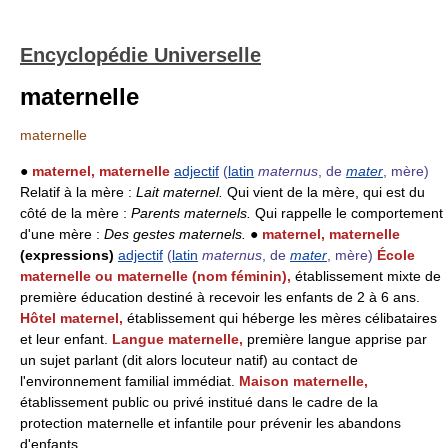
Encyclopédie Universelle
maternelle
maternelle
●
maternel, maternelle
adjectif
(
latin
maternus
, de
mater
, mère)
Relatif à la mère :
Lait maternel.
Qui vient de la mère, qui est du
côté de la mère :
Parents maternels.
Qui rappelle le comportement
d'une mère :
Des gestes maternels.
●
maternel, maternelle
(expressions)
adjectif
(
latin
maternus
, de
mater
, mère)
École
maternelle ou maternelle (nom féminin),
établissement mixte de
première éducation destiné à recevoir les enfants de 2 à 6 ans.
Hôtel maternel,
établissement qui héberge les mères célibataires
et leur enfant.
Langue maternelle,
première langue apprise par
un sujet parlant (dit alors locuteur natif) au contact de
l'environnement familial immédiat.
Maison maternelle,
établissement public ou privé institué dans le cadre de la
protection maternelle et infantile pour prévenir les abandons
d'enfants.