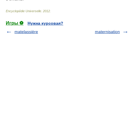
Encyclopédie Universelle
.
2012
.
Игры ⚽
Нужна курсовая?
matelassière
maternisation